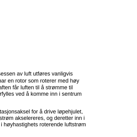
ssen av luft utføres vanligvis
n har en rotor som roterer med høy
ten får luften til å strømme til
terfylles ved å komme inn i sentrum
asjonsaksel for å drive løpehjulet,
strøm akselereres, og deretter inn i
i høyhastighets roterende luftstrøm