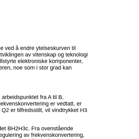
 ved å endre ytelseskurven til
tviklingen av vitenskap og teknologi
lstyrte elektroniske komponenter,
ren, noe som i stor grad kan
arbeidspunktet fra A til B,
rekvenskonvertering er vedtatt, er
 er tilfredsstilt, vil vindtrykket H3
ådet BH2H3c. Fra ovenstående
regulering av frekvenskonvertering,