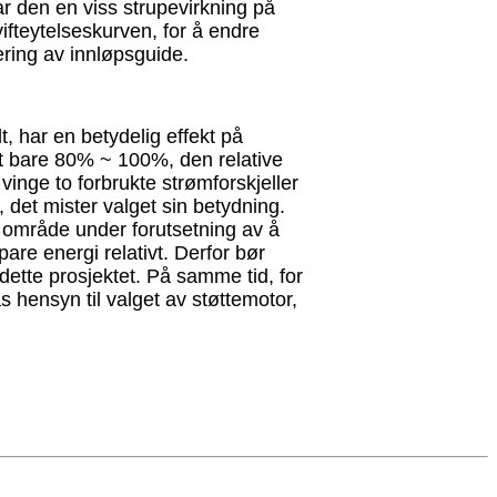
ar den en viss strupevirkning på
vifteytelseskurven, for å endre
ering av innløpsguide.
t, har en betydelig effekt på
t bare 80% ~ 100%, den relative
inge to forbrukte strømforskjeller
 det mister valget sin betydning.
e område under forutsetning av å
pare energi relativt. Derfor bør
dette prosjektet. På samme tid, for
s hensyn til valget av støttemotor,