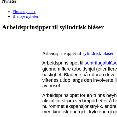
Nyheter
Firma nyheter
Bransje nyheter
Arbeidsprinsippet til sylindrisk blåser
Arbeidsprinsippet til
sylindrisk blåser
Arbeidsprinsippet til
sentrifugalblås
gjennom flere arbeidshjul (eller fle
hastighet. Bladene på rotoren driver 
viftenes utløp langs den involverte 
av huset .
Arbeidsprinsippet for en-trinns høyh
aksial luftstrøm ved import etter å h
hulrommet ekspansjonstrykk, endre s
med kinetisk energi til trykkenergi (p