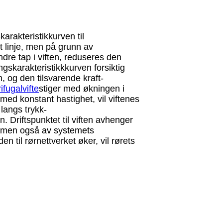
-karakteristikkurven til
t linje, men på grunn av
dre tap i viften, reduseres den
ngskarakteristikkkurven forsiktig
 og den tilsvarende kraft-
ifugalvifte
stiger med økningen i
med konstant hastighet, vil viftenes
langs trykk-
. Driftspunktet til viften avhenger
, men også av systemets
 til rørnettverket øker, vil rørets